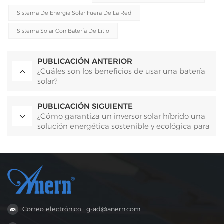
Sistema De Energía Solar Fuera De La Red
Sistema Solar Con Batería De Litio
PUBLICACIÓN ANTERIOR
¿Cuáles son los beneficios de usar una batería
solar?
PUBLICACIÓN SIGUIENTE
¿Cómo garantiza un inversor solar híbrido una
solución energética sostenible y ecológica para
las explotaciones agrícolas?
Correo electrónico : g-ad@anern.com