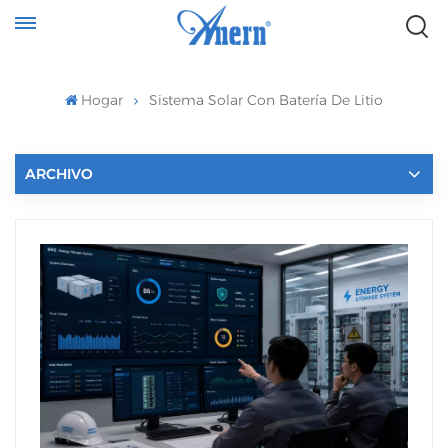
Hogar
Sistema Solar Con Batería De Litio
ARCHIVO