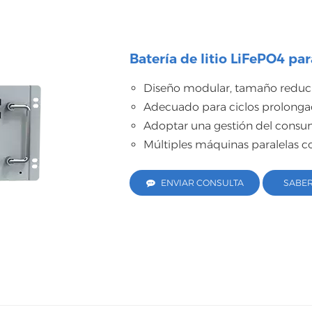
Batería de litio LiFePO4 par
Diseño modular, tamaño reducid
Adecuado para ciclos prolonga
Adoptar una gestión del consum
Múltiples máquinas paralelas c
ENVIAR CONSULTA
SABE