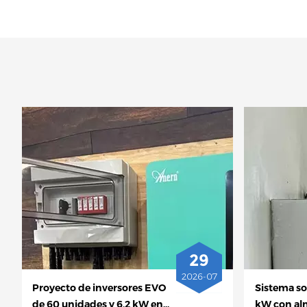
29
2026-07
Proyecto de inversores EVO
Sistema sol
de 60 unidades y 6,2 kW en
kW con al