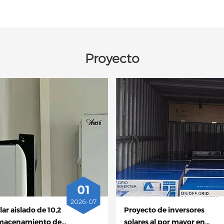
Proyecto
01
2026-07
ar aislado de 10,2
Proyecto de inversores
macenamiento de
solares al por mayor en