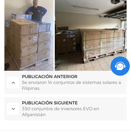
PUBLICACIÓN ANTERIOR
Se enviaron 14 conjuntos de sistemas solares a
Filipinas.
PUBLICACIÓN SIGUIENTE
350 conjuntos de inversores EVO en
Afganistán