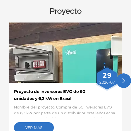
Proyecto
29
2026-07
Proyecto de inversores EVO de 60
unidades y 6,2 kW en Brasil
Nombre del proyecto: Compra de 60 inversores EVO
de 6,2 kW por parte de un distribuidor brasileño.Fecha:
Enero de 2026Sitio del proyecto:Brasil Cantidad y
configuración específica: 60 inversores solares EVO de
VER MÁS
6,2 kWDescripción del proyecto:Este lote de 60