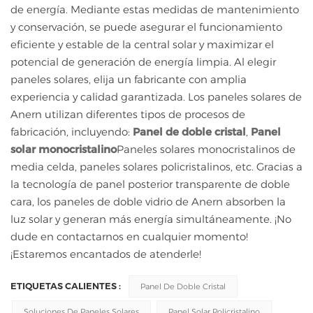
de energía. Mediante estas medidas de mantenimiento
y conservación, se puede asegurar el funcionamiento
eficiente y estable de la central solar y maximizar el
potencial de generación de energía limpia. Al elegir
paneles solares, elija un fabricante con amplia
experiencia y calidad garantizada. Los paneles solares de
Anern utilizan diferentes tipos de procesos de
fabricación, incluyendo:
Panel de doble cristal
,
Panel
solar monocristalino
Paneles solares monocristalinos de
media celda, paneles solares policristalinos, etc. Gracias a
la tecnología de panel posterior transparente de doble
cara, los paneles de doble vidrio de Anern absorben la
luz solar y generan más energía simultáneamente. ¡No
dude en contactarnos en cualquier momento!
¡Estaremos encantados de atenderle!
ETIQUETAS CALIENTES :
Panel De Doble Cristal
Soluciones De Paneles Solares
Panel Solar Policristalino