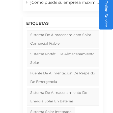
¿Cómo puede su empresa maximizar el retorno de la inversión con sistemas de energía solar comerciales en 2026?
Online Service
ETIQUETAS
Sistema De Almacenamiento Solar
Comercial Fiable
Sistema Portátil De Almacenamiento
Solar
Fuente De Alimentación De Respaldo
De Emergencia
Sistema De Almacenamiento De
Energía Solar En Baterías
Sistema Solar Integrado