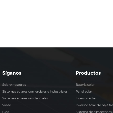
Síganos
Productos
Sobre nosotros
Batería solar
Sistemas solares comerciales e industriales
Panel solar
Sistemas solares residenciales
Inversor solar
Video
Inversor solar de baja fr
Blog
Sistema de almacenamie